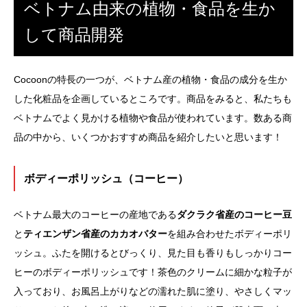
ベトナム由来の植物・食品を生か
して商品開発
Cocoonの特長の一つが、ベトナム産の植物・食品の成分を生か
した化粧品を企画しているところです。商品をみると、私たちも
ベトナムでよく見かける植物や食品が使われています。数ある商
品の中から、いくつかおすすめ商品を紹介したいと思います！
ボディーポリッシュ（コーヒー）
ベトナム最大のコーヒーの産地である
ダクラク省産のコーヒー豆
と
ティエンザン省産のカカオバター
を組み合わせたボディーポリ
ッシュ。ふたを開けるとびっくり、見た目も香りもしっかりコー
ヒーのボディーポリッシュです！茶色のクリームに細かな粒子が
入っており、お風呂上がりなどの濡れた肌に塗り、やさしくマッ