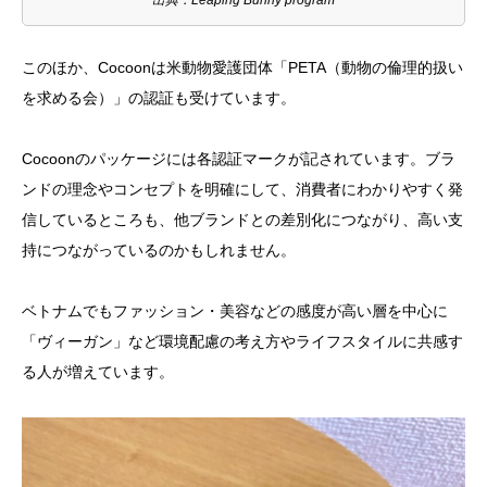
出典：Leaping Bunny program
このほか、Cocoonは米動物愛護団体「PETA（動物の倫理的扱い
を求める会）」の認証も受けています。
Cocoonのパッケージには各認証マークが記されています。ブラ
ンドの理念やコンセプトを明確にして、消費者にわかりやすく発
信しているところも、他ブランドとの差別化につながり、高い支
持につながっているのかもしれません。
ベトナムでもファッション・美容などの感度が高い層を中心に
「ヴィーガン」など環境配慮の考え方やライフスタイルに共感す
る人が増えています。