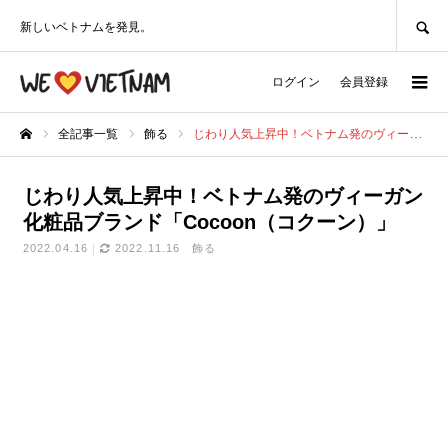
SEARCH
新しいベトナムを発見。
ログイン
会員登録
全記事一覧
飾る
じわり人気上昇中！ベトナム発のヴィーガン化粧品ブランド「Cocoon（コクーン）」
ホーム
じわり人気上昇中！ベトナム発のヴィーガン
化粧品ブランド「Cocoon（コクーン）」
2022.04.16
2022.11.16
飾る