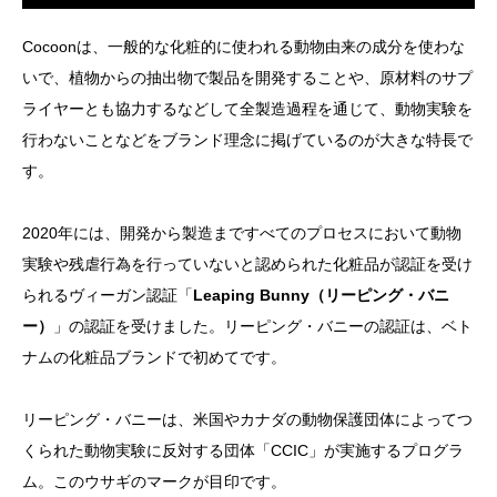
Cocoonは、一般的な化粧的に使われる動物由来の成分を使わな
いで、植物からの抽出物で製品を開発することや、原材料のサプ
ライヤーとも協力するなどして全製造過程を通じて、動物実験を
行わないことなどをブランド理念に掲げているのが大きな特長で
す。
2020年には、開発から製造まですべてのプロセスにおいて動物
実験や残虐行為を行っていないと認められた化粧品が認証を受け
られるヴィーガン認証「
Leaping Bunny（リーピング・バニ
ー）
」の認証を受けました。リーピング・バニーの認証は、ベト
ナムの化粧品ブランドで初めてです。
リーピング・バニーは、米国やカナダの動物保護団体によってつ
くられた動物実験に反対する団体「CCIC」が実施するプログラ
ム。このウサギのマークが目印です。