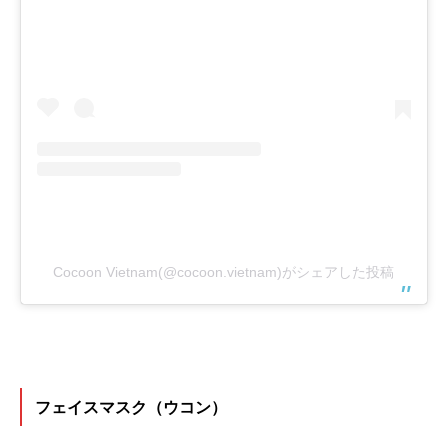
Cocoon Vietnam(@cocoon.vietnam)がシェアした投稿
フェイスマスク（ウコン）