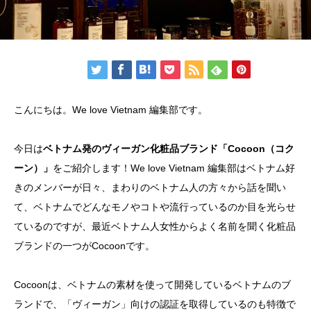
こんにちは。We love Vietnam 編集部です。
今日は
ベトナム発のヴィーガン化粧品ブランド「Cocoon（コク
ーン）」
をご紹介します！We love Vietnam 編集部はベトナム好
きのメンバーが日々、まわりのベトナム人の方々から話を聞い
て、ベトナムでどんなモノやコトや流行っているのか目を光らせ
ているのですが、最近ベトナム人女性からよく名前を聞く化粧品
ブランドの一つがCocoonです。
Cocoonは、ベトナムの素材を使って開発しているベトナムのブ
ランドで、「ヴィーガン」向けの認証を取得しているのも特徴で