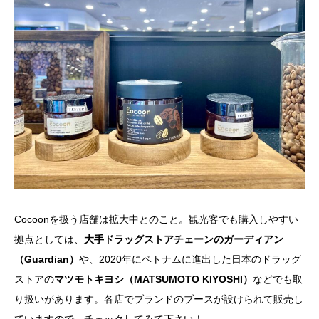
Cocoonを扱う店舗は拡大中とのこと。観光客でも購入しやすい
拠点としては、
大手ドラッグストアチェーンのガーディアン
（Guardian）
や、2020年にベトナムに進出した日本のドラッグ
ストアの
マツモトキヨシ（MATSUMOTO KIYOSHI）
などでも取
り扱いがあります。各店でブランドのブースが設けられて販売し
ていますので、チェックしてみて下さい！