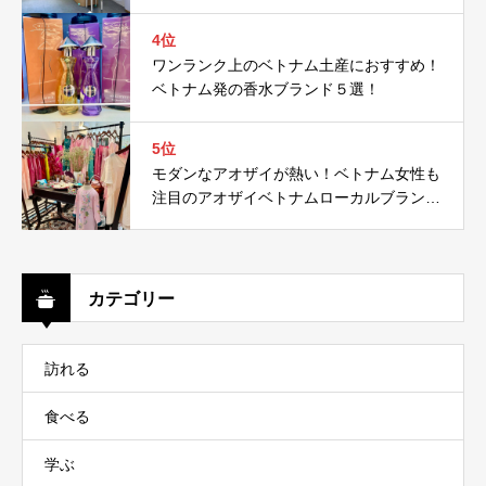
4位
ワンランク上のベトナム土産におすすめ！
ベトナム発の香水ブランド５選！
5位
モダンなアオザイが熱い！ベトナム女性も
注目のアオザイベトナムローカルブランド
５選！
カテゴリー
訪れる
食べる
学ぶ