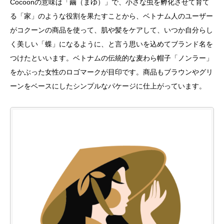
Cocoonの意味は「繭（まゆ）」で、小さな虫を孵化させて育て
る「家」のような役割を果たすことから、ベトナム人のユーザー
がコクーンの商品を使って、肌や髪をケアして、いつか自分らし
く美しい「蝶」になるように、と言う思いを込めてブランド名を
つけたといいます。ベトナムの伝統的な麦わら帽子「ノンラー」
をかぶった女性のロゴマークが目印です。商品もブラウンやグリ
ーンをベースにしたシンプルなパケージに仕上がっています。