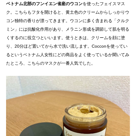
ベトナム北部のフンイエン省産のウコン
を使ったフェイスマス
ク。こちらもフタを開けると、黄土色のクリームからしっかりウ
コン独特の香りが漂ってきます。ウコンに多く含まれる「クルク
ミン」には抗酸化作用があり、メラニン形成を調節して肌を明る
くするのに役立つといいます。使うときは、クリームを顔に塗
り、20分ほど置いてから水で洗い流します。Cocconを使ってい
るというベトナム人女性にどの商品をよく使っているか聞いてみ
たところ、こちらのマスクが一番人気でした。