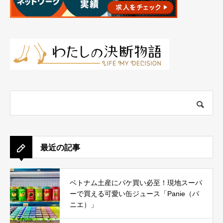
最近の記事
ベトナム土産にパケ買い必至！現地スーパ
ーで買える可愛い缶ジュース「Panie（パ
ニエ）」