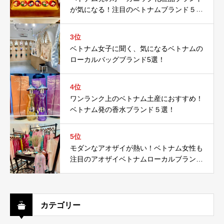
が気になる！注目のベトナムブランド５
選！
3位
ベトナム女子に聞く、気になるベトナムの
ローカルバッグブランド5選！
4位
ワンランク上のベトナム土産におすすめ！
ベトナム発の香水ブランド５選！
5位
モダンなアオザイが熱い！ベトナム女性も
注目のアオザイベトナムローカルブランド
５選！
カテゴリー