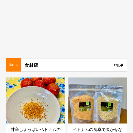
食材店
訪れる
12記事
甘辛しょっぱいベトナムの
ベトナムの食卓で欠かせな