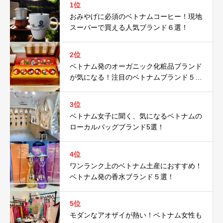
1位
おみやげに必須のベトナムコーヒー！現地
スーパーで買える人気ブランド６選！
2位
ベトナム発のオーガニック化粧品ブランド
が気になる！注目のベトナムブランド５
選！
3位
ベトナム女子に聞く、気になるベトナムの
ローカルバッグブランド5選！
4位
ワンランク上のベトナム土産におすすめ！
ベトナム発の香水ブランド５選！
5位
モダンなアオザイが熱い！ベトナム女性も