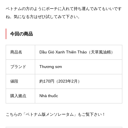
ベトナムの方のようにポーチに入れて持ち運んでみてもいいです
ね。気になる方はぜひ試してみて下さい。
今回の
商品
商品名
Dầu Gió Xanh Thiên Thảo（天草風油精）
ブランド
Thương sơn
値段
約170円（2023年2月）
購入拠点
Nhà thuốc
こちらの「ベトナム版メンソレータム」もご覧下さい！