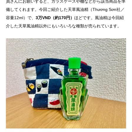
員さんにお願いすると、ガラスケースや棚などから該当商品を準
備してくれます。今回ご紹介した天草風油精（Thương Sơn社／
容量12ml）で、
3万VND（約170円）
ほどです。風油精は今回紹
介した天草風油精以外にもいろいろな種類が売られています。