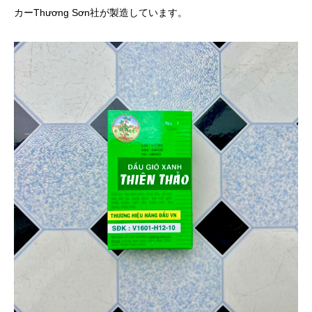
カーThương Sơn社が製造しています。