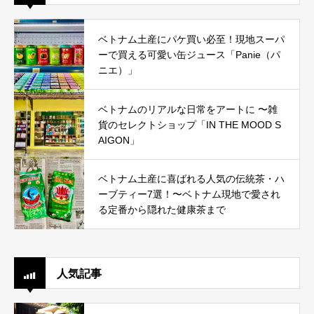
ベトナム土産にパケ買い必至！現地スーパ
ーで買える可愛い缶ジュース「Panie（パ
ニエ）」
ベトナムのリアルな日常をアートに 〜雑
貨のセレクトショップ「IN THE MOOD S
AIGON」
ベトナム土産に喜ばれる人気の伝統茶・ハ
ーブティー7選！〜ベトナム現地で愛され
る定番から隠れた健康茶まで
人気記事