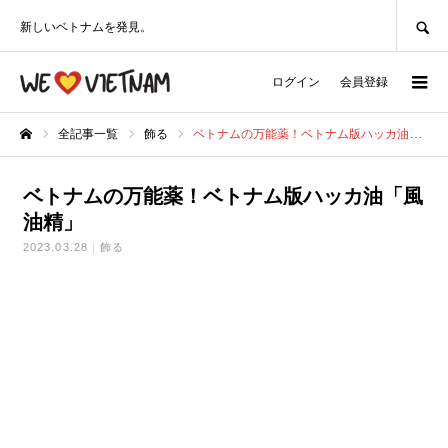
SEARCH
新しいベトナムを発見。
ログイン
会員登録
全記事一覧
飾る
ベトナムの万能薬！ベトナム版ハッカ油「風油精」
ホーム
ベトナムの万能薬！ベトナム版ハッカ油「風
油精」
2023.03.28
飾る