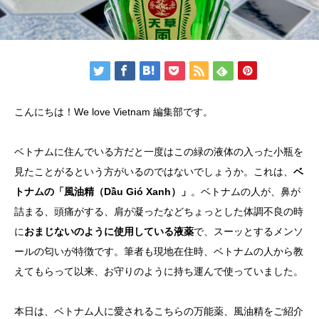
こんにちは！We love Vietnam 編集部です。
ベトナムに住んでいる方だと一度はこの緑の液体の入った小瓶を
見たことがるという方がいるのではないでしょうか。これは、
ベ
トナムの「風油精（Dầu Gió Xanh）」
。ベトナムの人が、鼻が
詰まる、頭痛がする、肩が凝ったなどちょっとした体調不良の時
に
おまじないのように使用している液薬
で、スーッとするメンソ
ールの匂いが特徴です。筆者も現地在住時、ベトナムの人から教
えてもらって以来、お守りのように持ち運んで使っていました。
本日は、ベトナム人に愛されるこちらの万能薬、風油精をご紹介