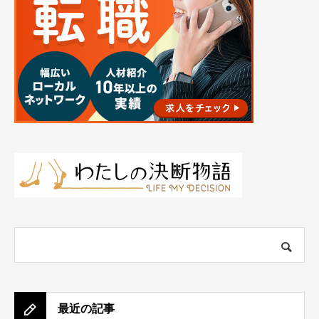
最近の記事