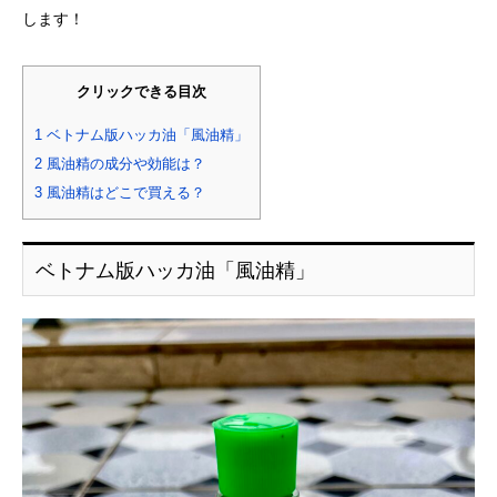
します！
クリックできる目次
1
ベトナム版ハッカ油「風油精」
2
風油精の成分や効能は？
3
風油精はどこで買える？
ベトナム版ハッカ油「風油精」