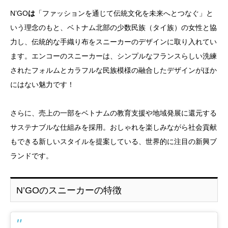
N’GO
は
「ファッションを通じて伝統文化を未来へとつなぐ」と
いう理念のもと、ベトナム北部の少数民族（タイ族）の女性と協
力し、伝統的な手織り布をスニーカーのデザインに取り入れてい
ます。エンコーのスニーカーは、シンプルなフランスらしい洗練
されたフォルムとカラフルな民族模様の融合したデザインがほか
にはない魅力です！
さらに、売上の一部をベトナムの教育支援や地域発展に還元する
サステナブルな仕組みを採用。おしゃれを楽しみながら社会貢献
もできる新しいスタイルを提案している、世界的に注目の新興ブ
ランドです。
N’GOのスニーカーの特徴