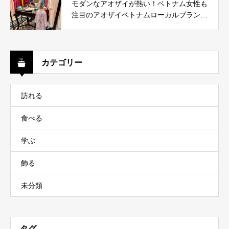
モダンなアオザイが熱い！ベトナム女性も
注目のアオザイベトナムローカルブランド
５選！
カテゴリー
訪れる
食べる
学ぶ
飾る
未分類
タグ