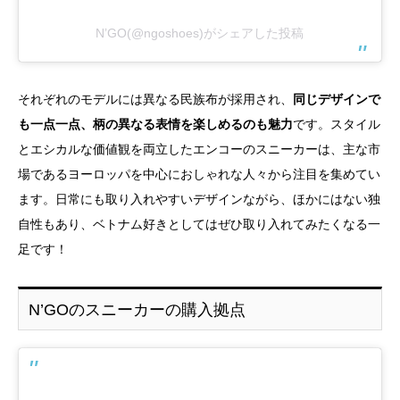
N’GO(@ngoshoes)がシェアした投稿
それぞれのモデルには異なる民族布が採用され、
同じデザインで
も一点一点、柄の異なる表情を楽しめるのも魅力
です。スタイル
とエシカルな価値観を両立したエンコーのスニーカーは、主な市
場であるヨーロッパを中心におしゃれな人々から注目を集めてい
ます。日常にも取り入れやすいデザインながら、ほかにはない独
自性もあり、ベトナム好きとしてはぜひ取り入れてみたくなる一
足です！
N’GOのスニーカーの購入拠点