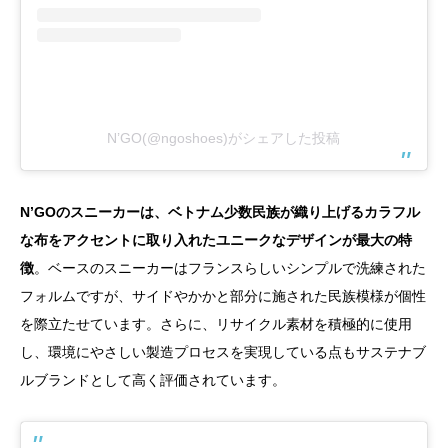
N’GO(@ngoshoes)がシェアした投稿
N’GOのスニーカーは、ベトナム少数民族が織り上げるカラフル
な布をアクセントに取り入れたユニークなデザインが最大の特
徴
。ベースのスニーカーはフランスらしいシンプルで洗練された
フォルムですが、サイドやかかと部分に施された民族模様が個性
を際立たせています。さらに、リサイクル素材を積極的に使用
し、環境にやさしい製造プロセスを実現している点もサステナブ
ルブランドとして高く評価されています。