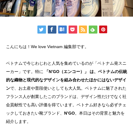
こんにちは！We love Vietnam 編集部です。
ベトナムで今じわじわと人気を集めているのが「ベトナム発スニ
ーカー」です。特に
「N’GO（エンコー）」
は、ベトナムの伝統
的な織物と現代的なデザインを組み合わせたほかにはないデザイ
ン
で、お土産や普段使いとしても大人気。ベトナムに魅了された
フランス人が創業したこのブランドは、デザイン性だけでなく社
会貢献性でも高い評価を得ています。ベトナム好きなら必ずチェ
ックしておきたい靴ブランド、
N’GO
。本日はその背景と魅力を
紹介します。