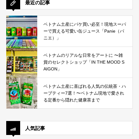
最近の記事
ベトナム土産にパケ買い必至！現地スーパ
ーで買える可愛い缶ジュース「Panie（パ
ニエ）」
ベトナムのリアルな日常をアートに 〜雑
貨のセレクトショップ「IN THE MOOD S
AIGON」
ベトナム土産に喜ばれる人気の伝統茶・ハ
ーブティー7選！〜ベトナム現地で愛され
る定番から隠れた健康茶まで
人気記事