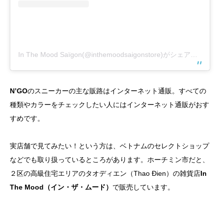
In The Mood Saïgon(@inthemoodsaigonstore)がシェアした投稿
N’GO
のスニーカーの主な販路はインターネット通販。すべての
種類やカラーをチェックしたい人にはインターネット通販がおす
すめです。
実店舗で見てみたい！という方は、ベトナムのセレクトショップ
などでも取り扱っているところがあります。ホーチミン市だと、
２区の高級住宅エリアのタオディエン（Thao Đien）の雑貨店
In
The Mood（イン・ザ・ムード）
で販売しています。