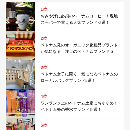
1位
おみやげに必須のベトナムコーヒー！現地
スーパーで買える人気ブランド６選！
2位
ベトナム発のオーガニック化粧品ブランド
が気になる！注目のベトナムブランド５
選！
3位
ベトナム女子に聞く、気になるベトナムの
ローカルバッグブランド5選！
4位
ワンランク上のベトナム土産におすすめ！
ベトナム発の香水ブランド５選！
5位