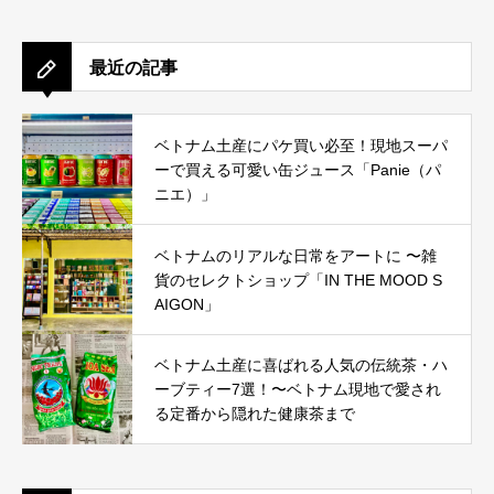
最近の記事
ベトナム土産にパケ買い必至！現地スーパ
ーで買える可愛い缶ジュース「Panie（パ
ニエ）」
ベトナムのリアルな日常をアートに 〜雑
貨のセレクトショップ「IN THE MOOD S
AIGON」
ベトナム土産に喜ばれる人気の伝統茶・ハ
ーブティー7選！〜ベトナム現地で愛され
る定番から隠れた健康茶まで