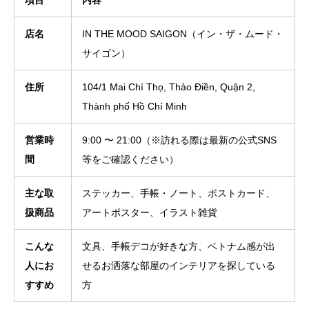
項目
内容
店名
IN THE MOOD SAIGON（イン・ザ・ムード・
サイゴン）
住所
104/1 Mai Chí Thọ, Thảo Điền, Quận 2,
Thành phố Hồ Chí Minh
営業時
9:00 〜 21:00（※訪れる際は最新の公式SNS
間
等をご確認ください）
主な取
ステッカー、手帳・ノート、ポストカード、
扱商品
アートポスター、イラスト雑貨
こんな
文具、手帳デコが好きな方、ベトナム感が出
人にお
せるお洒落な部屋のインテリアを探している
すすめ
方