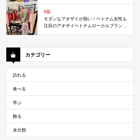
5位
モダンなアオザイが熱い！ベトナム女性も
注目のアオザイベトナムローカルブランド
５選！
カテゴリー
訪れる
食べる
学ぶ
飾る
未分類