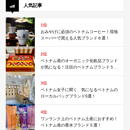
人気記事
1位
おみやげに必須のベトナムコーヒー！現地
スーパーで買える人気ブランド６選！
2位
ベトナム発のオーガニック化粧品ブランド
が気になる！注目のベトナムブランド５
選！
3位
ベトナム女子に聞く、気になるベトナムの
ローカルバッグブランド5選！
4位
ワンランク上のベトナム土産におすすめ！
ベトナム発の香水ブランド５選！