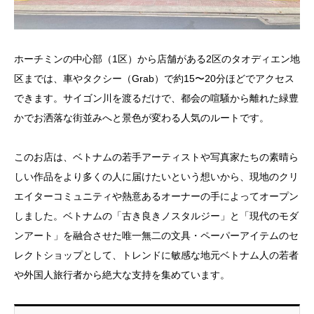
ホーチミンの中心部（1区）から店舗がある2区のタオディエン地
区までは、車やタクシー（Grab）で約15〜20分ほどでアクセス
できます。サイゴン川を渡るだけで、都会の喧騒から離れた緑豊
かでお洒落な街並みへと景色が変わる人気のルートです。
このお店は、ベトナムの若手アーティストや写真家たちの素晴ら
しい作品をより多くの人に届けたいという想いから、現地のクリ
エイターコミュニティや熱意あるオーナーの手によってオープン
しました。ベトナムの「古き良きノスタルジー」と「現代のモダ
ンアート」を融合させた唯一無二の文具・ペーパーアイテムのセ
レクトショップとして、トレンドに敏感な地元ベトナム人の若者
や外国人旅行者から絶大な支持を集めています。