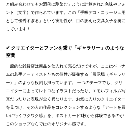
と組み合わせてもお洒落に馴染む」ように計算された色味やフォ
ント（文字）で作られています。この「手帳デコ・コラージュ用
として優秀すぎる」という実用性が、目の肥えた文具女子を虜に
しています！
✔︎ クリエイターとファンを繋ぐ「ギャラリー」のような
空間
一般的な雑貨店は商品を仕入れて売るだけですが、ここはベトナ
ムの若手アーティストたちの個性が爆発する「展示場（ギャラリ
ー）」のような役割も担っています。 一つのテーマでも、クリ
エイターによってレトロなイラストだったり、エモいフィルム写
真だったりと表現が全く異なります。お気に入りのクリエイター
を見つけ、その人の作品をコレクションするような「アートを買
いに行くワクワク感」を、ポストカード1枚から体験できるのが
このショップならではのオリジナル感です。