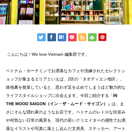
こんにちは！We love Vietnam 編集部です。
ベトナム・ホーチミンでお洒落なカフェや洗練されたセレクトシ
ョップが集まるエリアといえば、2区の「タオディエン地区」。
路地裏を散策していると、思わず足を止めてしまうほど魅力的な
ライフスタイルショップに出会えます。今回ご紹介する「
IN
THE MOOD SAIGON（イン・ザ・ムード・サイゴン）」
は、ま
さにそんな隠れ家のようなお店です。ベトナムのレトロな街並み
や何気ない日常の風景を、現代の若いクリエイターの感性でお洒
落なイラストや写真に落とし込んだ文房具、ステッカー、アート