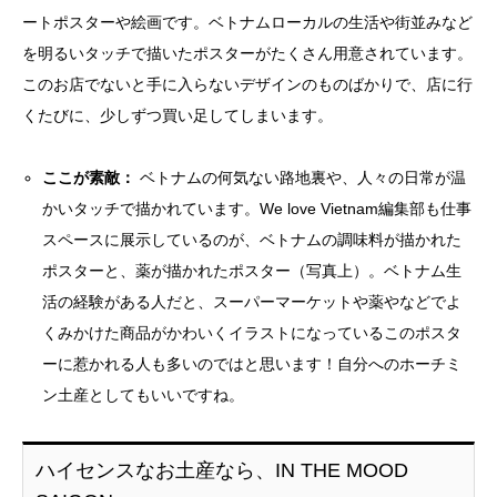
ートポスターや絵画です。ベトナムローカルの生活や街並みなど
を明るいタッチで描いたポスターがたくさん用意されています。
このお店でないと手に入らないデザインのものばかりで、店に行
くたびに、少しずつ買い足してしまいます。
ここが素敵：
ベトナムの何気ない路地裏や、人々の日常が温
かいタッチで描かれています。We love Vietnam編集部も仕事
スペースに展示しているのが、ベトナムの調味料が描かれた
ポスターと、薬が描かれたポスター（写真上）。ベトナム生
活の経験がある人だと、スーパーマーケットや薬やなどでよ
くみかけた商品がかわいくイラストになっているこのポスタ
ーに惹かれる人も多いのではと思います！自分へのホーチミ
ン土産としてもいいですね。
ハイセンスなお土産なら、IN THE MOOD