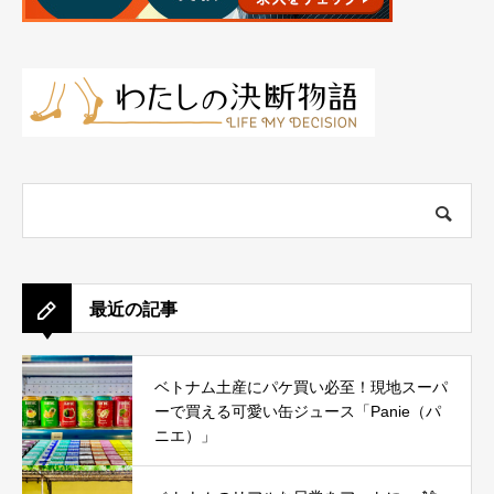
最近の記事
ベトナム土産にパケ買い必至！現地スーパ
ーで買える可愛い缶ジュース「Panie（パ
ニエ）」