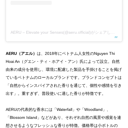
AERU – Elevate your Senses(@aeru.official)がシェアした投稿
AERU（アエル）
は、2018年にベトナム人女性のNguyen Thi
Hoai An（グエン・ティ・ホアイ・アン）氏によって設立。自然
由来の成分を使用し、環境に配慮した製品を手掛けることを掲げ
ているベトナムのローカルブランドです。ブランドコンセプトは
「自然からインスパイアされた香りを通じて、個性や感情を引き
出す」。重すぎず、普段使いに適した香りが特徴です。
AERUの代表的な香水には「Waterfall」や「Woodland」、
「Blossom Island」などがあり、それぞれ自然の風景や感覚を連
想させるようなフレッシュな香りが特徴。価格帯は小ボトルの