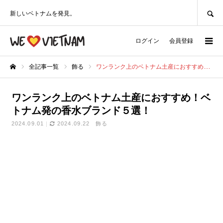
SEARCH
新しいベトナムを発見。
ログイン
会員登録
全記事一覧
飾る
ワンランク上のベトナム土産におすすめ！ベトナム発の香水ブランド５選！
ホーム
ワンランク上のベトナム土産におすすめ！ベ
トナム発の香水ブランド５選！
2024.09.01
2024.09.22
飾る