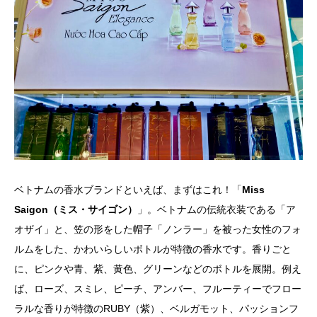
ベトナムの香水ブランドといえば、まずはこれ！「
Miss
Saigon（ミス・サイゴン）
」。ベトナムの伝統衣装である「ア
オザイ」と、笠の形をした帽子「ノンラー」を被った女性のフォ
ルムをした、かわいらしいボトルが特徴の香水です。香りごと
に、ピンクや青、紫、黄色、グリーンなどのボトルを展開。例え
ば、ローズ、スミレ、ピーチ、アンバー、フルーティーでフロー
ラルな香りが特徴のRUBY（紫）、ベルガモット、パッションフ