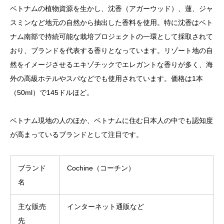
ベトナムの植物資源を生かし、沈香（アガーウッド）、蓮、ジャ
スミンなど地元の自然から抽出した香料を使用。特に沈香はベト
ナム南部で持続可能な栽培プロジェクトの一環として採取されて
おり、ブランドを代表する香りとなっています。リゾート地の自
然をイメージさせるエキゾチックでエレガントな香りが多く、海
外の高級ホテルやスパなどでも使用されています​。価格は1本
（50ml）で145ドルほど。
ベトナム現地の人のほか、ベトナムに住む日本人の中でも認知度
が高まっているブランドとして注目です。
ブランド
Cochine（コーチン）
名
主な販売
インターネット通販など
先