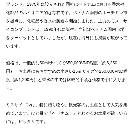
ブランド。1975年に設立された同社はベトナムにおける香水や
化粧品のパイオニア的な存在です。ベトナム南部のホーチミン市
を拠点に、化粧品や香水の製造を開始しました。主力のミス・サ
イゴンブランドは、1990年代に誕生。当初はベトナム国内市場
をターゲットとしていましたが、現在は海外にも展開が広がって
います。
価格は、一般的な50mlサイズで650,000VND程度（約3,250
円）、お土産にもおすすめの小さい15mlサイズで250,000VND程
度（訳1,200円）と香水の中では比較的手頃な価格で手に入りま
す。
ミスサイゴンは、特に贈り物や、観光客のお土産として人気を集
めています。ひと目で「ベトナム！」とわかるお土産が欲しい方
には、ピッタリです。