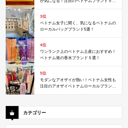
が気になる！注目のベトナムブランド５
選！
3位
ベトナム女子に聞く、気になるベトナムの
ローカルバッグブランド5選！
4位
ワンランク上のベトナム土産におすすめ！
ベトナム発の香水ブランド５選！
5位
モダンなアオザイが熱い！ベトナム女性も
注目のアオザイベトナムローカルブランド
５選！
カテゴリー