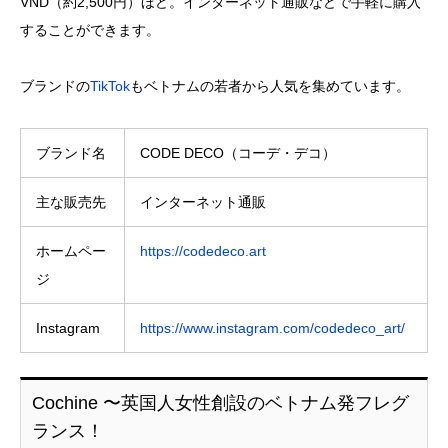
VND（約2,500円）ほど。インターネット通販などで手軽に購入
することができます。
ブランドの
TikTok
もベトナムの若者から人気を集めています。
ブランド名
CODE DECO（コーデ・デコ）
主な販売先
インターネット通販
ホームペー
https://codedeco.art
ジ
Instagram
https://www.instagram.com/codedeco_art/
Cochine 〜英国人女性創設のベトナム発フレグ
ランス！