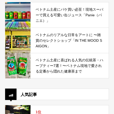
ベトナム土産にパケ買い必至！現地スーパ
ーで買える可愛い缶ジュース「Panie（パ
ニエ）」
ベトナムのリアルな日常をアートに 〜雑
貨のセレクトショップ「IN THE MOOD S
AIGON」
ベトナム土産に喜ばれる人気の伝統茶・ハ
ーブティー7選！〜ベトナム現地で愛され
る定番から隠れた健康茶まで
人気記事
1位