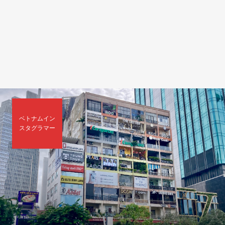
ベトナムイン
スタグラマー