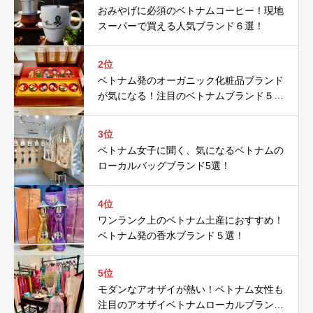
おみやげに必須のベトナムコーヒー！現地
スーパーで買える人気ブランド６選！
2位
ベトナム発のオーガニック化粧品ブランド
が気になる！注目のベトナムブランド５
選！
3位
ベトナム女子に聞く、気になるベトナムの
ローカルバッグブランド5選！
4位
ワンランク上のベトナム土産におすすめ！
ベトナム発の香水ブランド５選！
5位
モダンなアオザイが熱い！ベトナム女性も
注目のアオザイベトナムローカルブランド