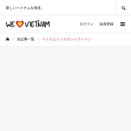
SEARCH
新しいベトナムを発見。
ログイン
会員登録
全記事一覧
ベトナムインスタントラーメン
ホーム