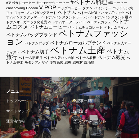
#ベトナム料理
#アボガドコーヒー
#ココナッツコーヒー
#塩コーヒー
V-POP
caosaovang
Cocoon
エッグコーヒー
ダナン
バインミー
バッチャン焼
ベトナム
フエ
フォー
プロパガンダアート
ベトナムKOI
ベトナムTシャツ
ベト
ナムインスタグラマー
ベトナムインスタントラーメン
ベトナムインスタント麺
ベ
ベトナ
トナムオーガニック化粧品
ベトナムオーダーメイド
ベトナムカフェ
ムコスメ
ベトナムコーヒー
ベトナムチョコレート
ベトナムネイル
ベトナムファッシ
ベトナムバッグブランド
ョン
ベトナムローカルブランド
ベトナムポップ
ベトナム人アー
ベトナム土産
ベトナム
ベトナム切手
ティスト
旅行
ベトナム観光
ベトナム旧正月
ベトナム版ハッカ油
ベトナム看板
ベ
トナム香水
モダンアオザイ
少数民族
線香
線香村
風油精
メニュー
トップページ
全記事一覧
サイトマップ
お問合せ
運営者情報
プライバシーポリシー