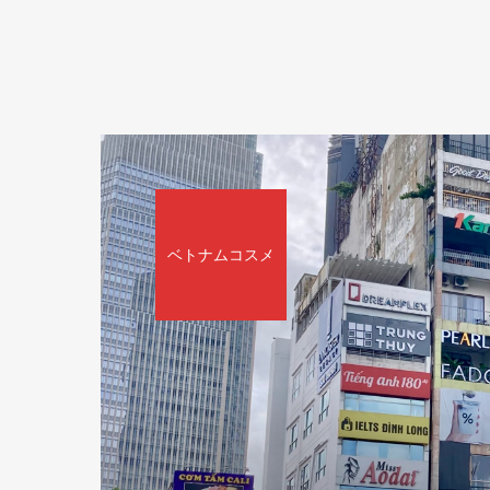
ベトナムコスメ