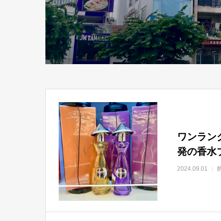
ワンラン
発の香水
2024.09.01