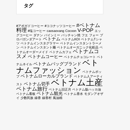
タグ
#ベトナム
#アボガドコーヒー
#ココナッツコーヒー
料理
V-POP
#塩コーヒー
caosaovang
Cocoon
エッ
グコーヒー
ダナン
バインミー
バッチャン焼
フエ
フォー
プ
ベトナム
ロパガンダアート
ベトナムKOI
ベトナムTシャ
ツ
ベトナムインスタグラマー
ベトナムインスタントラーメ
ン
ベトナムインスタント麺
ベトナムオーガニック化粧品
ベ
ベトナムコ
トナムオーダーメイド
ベトナムカフェ
スメ
ベトナムコーヒー
ベトナムチョコレート
ベト
ベト
ベトナムバッグブランド
ナムネイル
ナムファッション
ベトナムポッ
ベトナムローカルブランド
プ
ベトナム人アーティ
ベトナム土産
ベトナム切手
スト
ベトナム旅行
ベトナム旧正月
ベトナム版ハッカ油
ベトナム観光
ベトナム看板
ベトナム香水
モダンアオザ
イ
少数民族
線香
線香村
風油精