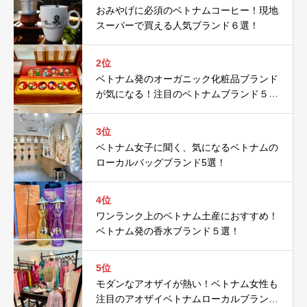
おみやげに必須のベトナムコーヒー！現地
スーパーで買える人気ブランド６選！
2位
ベトナム発のオーガニック化粧品ブランド
が気になる！注目のベトナムブランド５
選！
3位
ベトナム女子に聞く、気になるベトナムの
ローカルバッグブランド5選！
4位
ワンランク上のベトナム土産におすすめ！
ベトナム発の香水ブランド５選！
5位
モダンなアオザイが熱い！ベトナム女性も
注目のアオザイベトナムローカルブランド