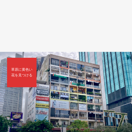
草原に黄色い
花を見つける