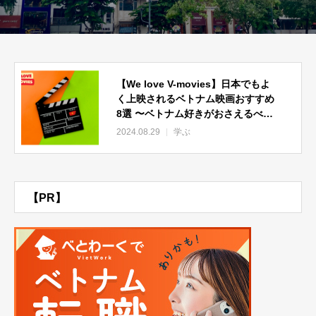
【We love V-movies】日本でもよ
く上映されるベトナム映画おすすめ
8選 〜ベトナム好きがおさえるべき
最初の8本！
2024.08.29
学ぶ
【PR】