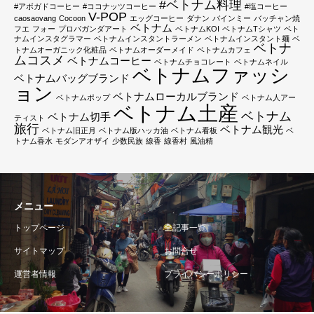
#ベトナム料理
#アボガドコーヒー
#ココナッツコーヒー
#塩コーヒー
V-POP
caosaovang
Cocoon
エッグコーヒー
ダナン
バインミー
バッチャン焼
ベトナム
フエ
フォー
プロパガンダアート
ベトナムKOI
ベトナムTシャツ
ベト
ナムインスタグラマー
ベトナムインスタントラーメン
ベトナムインスタント麺
ベ
ベトナ
トナムオーガニック化粧品
ベトナムオーダーメイド
ベトナムカフェ
ムコスメ
ベトナムコーヒー
ベトナムチョコレート
ベトナムネイル
ベトナムファッシ
ベトナムバッグブランド
ョン
ベトナムローカルブランド
ベトナムポップ
ベトナム人アー
ベトナム土産
ベトナム
ベトナム切手
ティスト
旅行
ベトナム観光
ベトナム旧正月
ベトナム版ハッカ油
ベトナム看板
ベ
トナム香水
モダンアオザイ
少数民族
線香
線香村
風油精
メニュー
トップページ
全記事一覧
サイトマップ
お問合せ
運営者情報
プライバシーポリシー