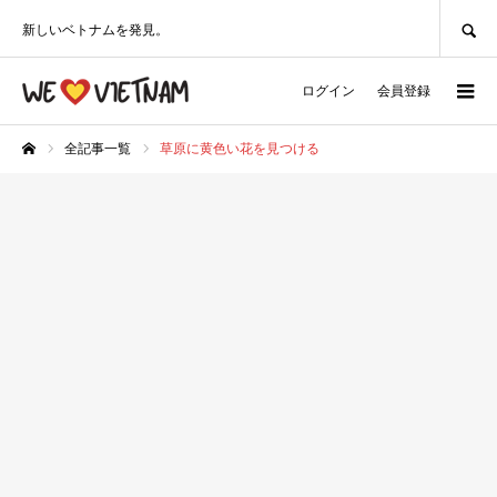
SEARCH
新しいベトナムを発見。
ログイン
会員登録
全記事一覧
草原に黄色い花を見つける
ホーム