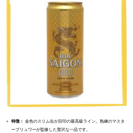
特徴：
金色のスリム缶が目印の最高級ライン。熟練のマスタ
ーブリュワーが監修した贅沢な一品です。