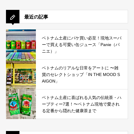
最近の記事
ベトナム土産にパケ買い必至！現地スーパ
ーで買える可愛い缶ジュース「Panie（パ
ニエ）」
ベトナムのリアルな日常をアートに 〜雑
貨のセレクトショップ「IN THE MOOD S
AIGON」
ベトナム土産に喜ばれる人気の伝統茶・ハ
ーブティー7選！〜ベトナム現地で愛され
る定番から隠れた健康茶まで