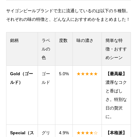
サイゴンビールブランドで主に流通しているのは以下の５種類。
それぞれの味の特徴と、どんな人におすすめかをまとめました！
銘柄
ラベ
度数
味の濃さ
簡単な特
ルの
徴・おすす
色
めシーン
Gold（ゴー
ゴー
5.0%
★★★★★
【最高級】
ルド）
ルド
濃厚なコク
と香ばし
さ。特別な
日の贅沢
に。
Special（ス
グリ
4.9%
★★★★☆
【本格派】