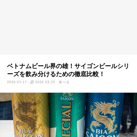
ベトナムビール界の雄！サイゴンビールシリ
ーズを飲み分けるための徹底比較！
2026.03.17
2026.03.23
食べる