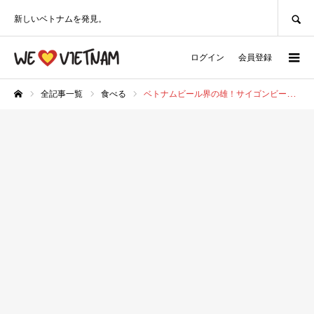
SEARCH
新しいベトナムを発見。
ログイン
会員登録
全記事一覧
食べる
ベトナムビール界の雄！サイゴンビールシリーズを飲み分けるための徹底比較！
ホーム