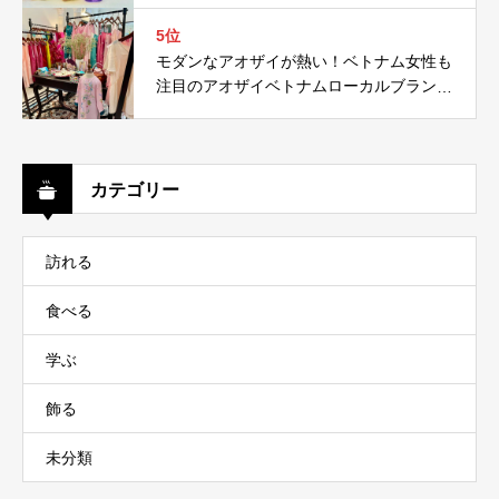
5位
モダンなアオザイが熱い！ベトナム女性も
注目のアオザイベトナムローカルブランド
５選！
カテゴリー
訪れる
食べる
学ぶ
飾る
未分類