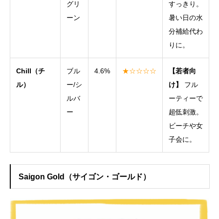
グリ
すっきり。
ーン
暑い日の水
分補給代わ
りに。
Chill（チ
ブル
4.6%
★☆☆☆☆
【若者向
ル）
ー/シ
け】
フル
ルバ
ーティーで
ー
超低刺激。
ビーチや女
子会に。
Saigon Gold（サイゴン・ゴールド）