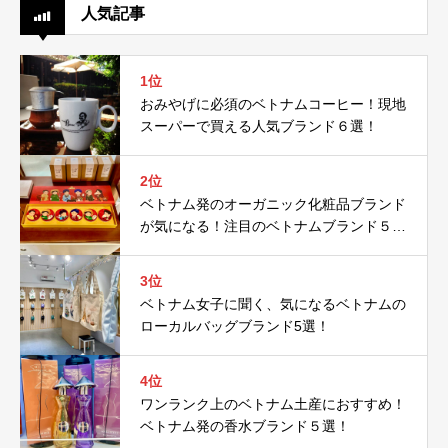
人気記事
1位
おみやげに必須のベトナムコーヒー！現地
スーパーで買える人気ブランド６選！
2位
ベトナム発のオーガニック化粧品ブランド
が気になる！注目のベトナムブランド５
選！
3位
ベトナム女子に聞く、気になるベトナムの
ローカルバッグブランド5選！
4位
ワンランク上のベトナム土産におすすめ！
ベトナム発の香水ブランド５選！