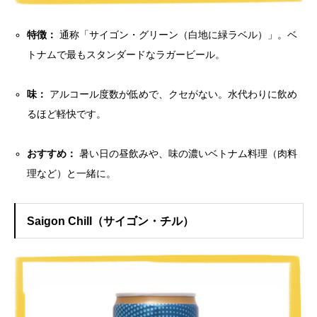
特徴：
通称「サイゴン・グリーン（白地に緑ラベル）」。ベ
トナムで最もスタンダードなラガービール。
味：
アルコール度数が低めで、クセがない。水代わりに飲め
るほど軽快です。
おすすめ：
暑い日の昼飲みや、味の濃いベトナム料理（肉料
理など）と一緒に。
Saigon Chill（サイゴン・チル）