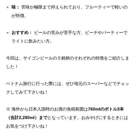
味：
苦味が極限まで抑えられており、フルーティーで軽いの
が特徴。
おすすめ：
ビールの苦みが苦手な方、ビーチやパーティーで
ライトに飲みたい方。
今回は、サイゴンビールの５銘柄のそれぞれの特徴をご紹介しま
した！
ベトナム旅行に行った際には、ぜひ地元のスーパーなどでチェッ
クしてみて下さいね！
※ 海外から日本入国時のお酒の免税範囲は
760mlのボトル3本
（合計2,280ml）まで
となっています。おみやげにするときには
お気をつけ下さいね！