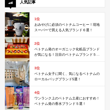
人気記事
1位
おみやげに必須のベトナムコーヒー！現地
スーパーで買える人気ブランド６選！
2位
ベトナム発のオーガニック化粧品ブランド
が気になる！注目のベトナムブランド５
選！
3位
ベトナム女子に聞く、気になるベトナムの
ローカルバッグブランド5選！
4位
ワンランク上のベトナム土産におすすめ！
ベトナム発の香水ブランド５選！