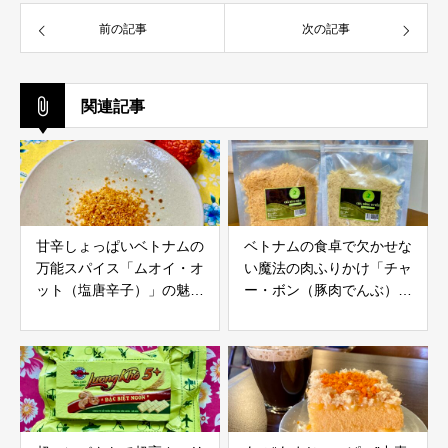
前の記事
次の記事
関連記事
甘辛しょっぱいベトナムの
ベトナムの食卓で欠かせな
万能スパイス「ムオイ・オ
い魔法の肉ふりかけ「チャ
ット（塩唐辛子）」の魅力
ー・ボン（豚肉でんぶ）」
と使い方
の魅力と美味しい食べ方！