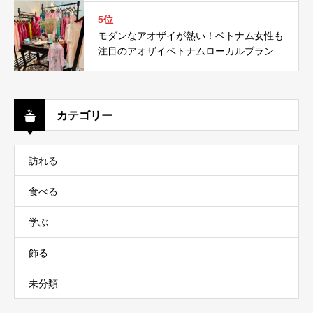
5位
モダンなアオザイが熱い！ベトナム女性も
注目のアオザイベトナムローカルブランド
５選！
カテゴリー
訪れる
食べる
学ぶ
飾る
未分類