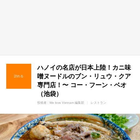
ハノイの名店が日本上陸！カニ味
噌ヌードルのブン・リュウ・クア
訪れる
専門店！〜 コー・フーン・ベオ
（池袋）
投稿者 :
We love Vietnam 編集部
レストラン