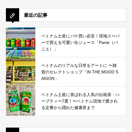
最近の記事
ベトナム土産にパケ買い必至！現地スーパ
ーで買える可愛い缶ジュース「Panie（パ
ニエ）」
ベトナムのリアルな日常をアートに 〜雑
貨のセレクトショップ「IN THE MOOD S
AIGON」
ベトナム土産に喜ばれる人気の伝統茶・ハ
ーブティー7選！〜ベトナム現地で愛され
る定番から隠れた健康茶まで