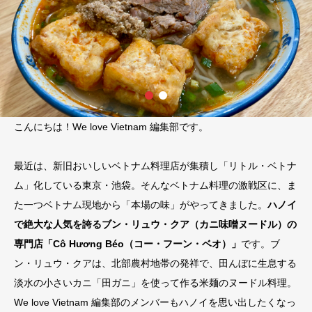
こんにちは！We love Vietnam 編集部です。
最近は、新旧おいしいベトナム料理店が集積し「リトル・ベトナ
ム」化している東京・池袋。そんなベトナム料理の激戦区に、ま
た一つベトナム現地から「本場の味」がやってきました。
ハノイ
で絶大な人気を誇るブン・リュウ・クア（カニ味噌ヌードル）の
専門店「Cô Hương Béo（コー・フーン・ベオ）」
です。ブ
ン・リュウ・クアは、北部農村地帯の発祥で、田んぼに生息する
淡水の小さいカニ「田ガニ」を使って作る米麺のヌードル料理。
We love Vietnam 編集部のメンバーもハノイを思い出したくなっ