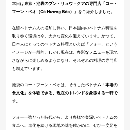
本日は
東京・池袋のブン・リュウ・クアの専門店「コー・
フーン・ベオ（Cô Hương Béo）」
をご紹介しました。
在留ベトナム人の増加に伴い、日本国内のベトナム料理を
取り巻く環境は今、大きな変化を迎えています。
かつて、
日本人にとってのベトナム料理といえば「フォー」という
イメージが一般的。しかし現在は、多彩なメニューを現地
さながらに楽しめるようになり、それぞれの料理の専門店
も増えています。
池袋のコー・フーン・ベオは、そうした
ベトナム「本場の
食文化」を体験できる、現在のトレンドを象徴する一軒で
す。
フォー一強だった時代から、より多様で奥深いベトナムの
食卓へ。進化を続ける現地の味を確かめに、ぜひ一度足を