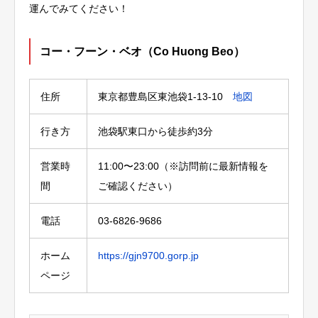
運んでみてください！
コー・フーン・ベオ（Co Huong Beo）
住所
東京都豊島区東池袋1-13-10
地図
行き方
池袋駅東口から徒歩約3分
営業時
11:00〜23:00（※訪問前に最新情報を
間
ご確認ください）
電話
03-6826-9686
ホーム
https://gjn9700.gorp.jp
ページ