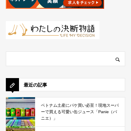
最近の記事
ベトナム土産にパケ買い必至！現地スーパ
ーで買える可愛い缶ジュース「Panie（パ
ニエ）」