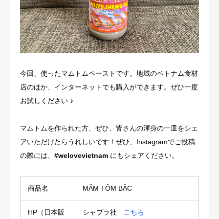
今回、使ったマムトムペーストです。地域のベトナム食材
店のほか、インターネットでも購入ができます。ぜひ一度
お試しください ♪
マムトムを作られた方、ぜひ、皆さんの渾身の一皿をシェ
アいただけたらうれしいです！ぜひ、Instagramでご投稿
の際には、
#welovevietnam
にもシェアください。
商品名
MẮM TÔM BẮC
HP（日本販
シャプラ社
こちら