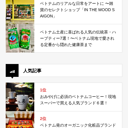
ベトナムのリアルな日常をアートに 〜雑
貨のセレクトショップ「IN THE MOOD S
AIGON」
ベトナム土産に喜ばれる人気の伝統茶・ハ
ーブティー7選！〜ベトナム現地で愛され
る定番から隠れた健康茶まで
人気記事
1位
おみやげに必須のベトナムコーヒー！現地
スーパーで買える人気ブランド６選！
2位
ベトナム発のオーガニック化粧品ブランド