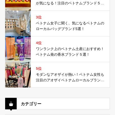
が気になる！注目のベトナムブランド５
選！
3位
ベトナム女子に聞く、気になるベトナムの
ローカルバッグブランド5選！
4位
ワンランク上のベトナム土産におすすめ！
ベトナム発の香水ブランド５選！
5位
モダンなアオザイが熱い！ベトナム女性も
注目のアオザイベトナムローカルブランド
５選！
カテゴリー