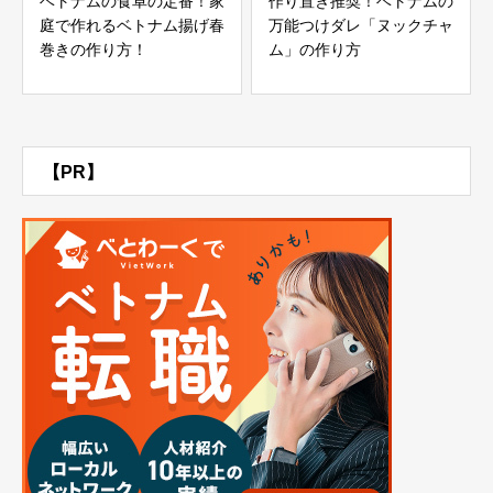
ベトナムの食卓の定番！家
作り置き推奨！ベトナムの
庭で作れるベトナム揚げ春
万能つけダレ「ヌックチャ
巻きの作り方！
ム」の作り方
【PR】