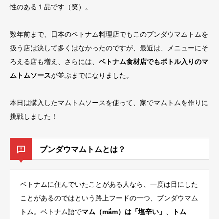
性のある１品です（笑）。
数年前まで、日本のベトナム料理店でもこのブンダウマムトムを
扱う店は決して多くはなかったのですが、最近は、メニューにそ
ろえる店も増え、さらには、
ベトナム食材店でもボトル入りのマ
ムトムソース
が並ぶまでになりました。
本日は購入したマムトムソースを使って、家でマムトムを作りに
挑戦しました！
ブンダウマムトムとは？
ベトナムに住んでいたことがある人なら、一度は目にした
ことがあるのではという路上フードの一つ、ブンダウマム
トム。ベトナム語で
マム（mắm）は「塩辛い」
、
トム