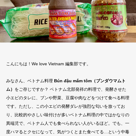
こんにちは！We love Vietnam 編集部です。
みなさん、ベトナム料理
Bún đậu mắm tôm（ブンダウマムト
ム）
をご存じですか？ ベトナム北部発祥の料理で、発酵させた
小エビのタレに、ブンや野菜、豆腐や肉などをつけて食べる料理
です。ただし、この小エビの発酵ダレが強烈な匂いを放ってお
り、比較的やさしい味付けが多いベトナム料理の中ではかなりの
異端児で、ベトナム人でも食べられない人がいるほど。でも、一
度ハマるとクセになって、気がつくとまた食べてる…という中毒