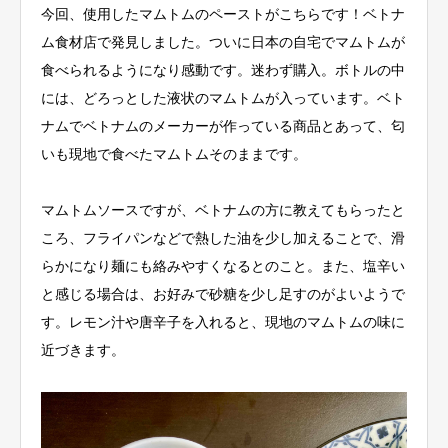
今回、使用したマムトムのペーストがこちらです！ベトナ
ム食材店で発見しました。ついに日本の自宅でマムトムが
食べられるようになり感動です。迷わず購入。ボトルの中
には、どろっとした液状のマムトムが入っています。ベト
ナムでベトナムのメーカーが作っている商品とあって、匂
いも現地で食べたマムトムそのままです。
マムトムソースですが、ベトナムの方に教えてもらったと
ころ、フライパンなどで熱した油を少し加えることで、滑
らかになり麺にも絡みやすくなるとのこと。また、塩辛い
と感じる場合は、お好みで砂糖を少し足すのがよいようで
す。レモン汁や唐辛子を入れると、現地のマムトムの味に
近づきます。