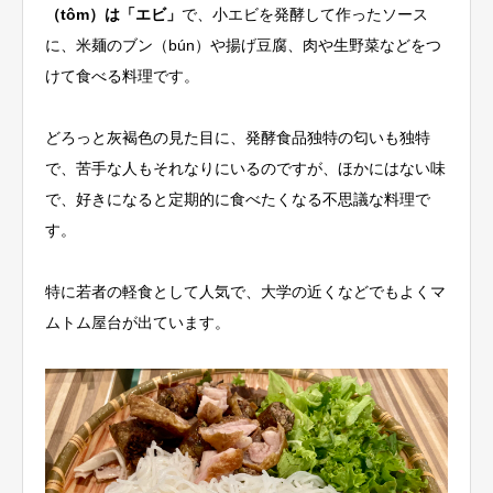
（tôm）は「エビ」
で、小エビを発酵して作ったソース
に、米麺のブン（bún）や揚げ豆腐、肉や生野菜などをつ
けて食べる料理です。
どろっと灰褐色の見た目に、発酵食品独特の匂いも独特
で、苦手な人もそれなりにいるのですが、ほかにはない味
で、好きになると定期的に食べたくなる不思議な料理で
す。
特に若者の軽食として人気で、大学の近くなどでもよくマ
ムトム屋台が出ています。