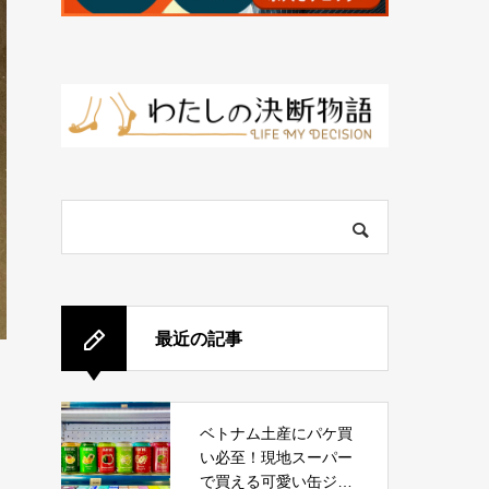
最近の記事
ベトナム土産にパケ買
い必至！現地スーパー
で買える可愛い缶ジュ