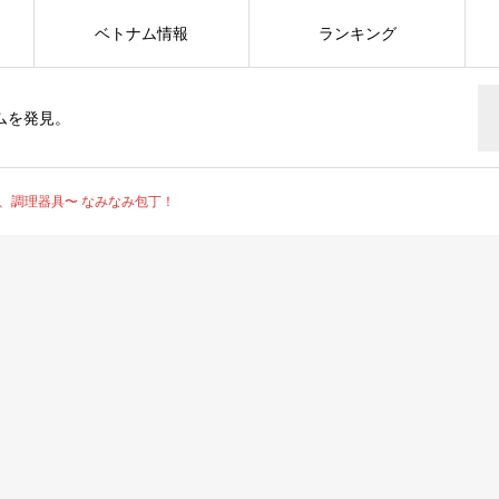
ベトナム情報
ランキング
ムを発見。
、調理器具〜 なみなみ包丁！