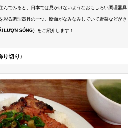
住んでみると、日本では見かけないようなおもしろい調理器具
を彩る調理器具の一つ、断面がなみなみしていて野菜などがき
I LƯỢN SÓNG）
をご紹介します！
飾り切り♪