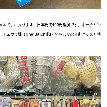
屋等で手に入ります。
日本円で100円程度
です。ホーチミン
ーチェウ市場
（
Chợ Bà Chiểu
）でもほかの台所グッズと共