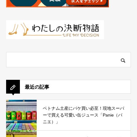
最近の記事
ベトナム土産にパケ買い必至！現地スーパ
ーで買える可愛い缶ジュース「Panie（パ
ニエ）」