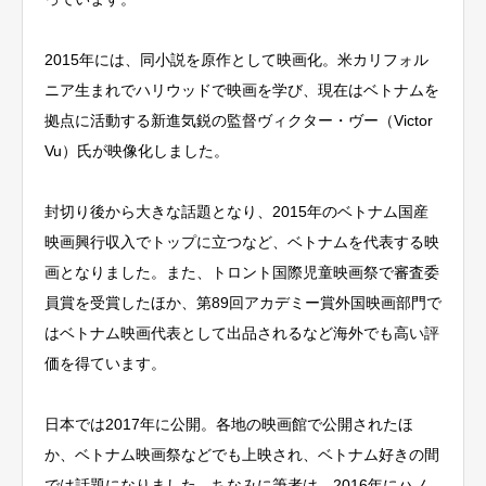
2015年には、同小説を原作として映画化。米カリフォル
ニア生まれでハリウッドで映画を学び、現在はベトナムを
拠点に活動する新進気鋭の監督ヴィクター・ヴー（Victor
Vu）氏が映像化しました。
封切り後から大きな話題となり、2015年のベトナム国産
映画興行収入でトップに立つなど、ベトナムを代表する映
画となりました。また、トロント国際児童映画祭で審査委
員賞を受賞したほか、第89回アカデミー賞外国映画部門で
はベトナム映画代表として出品されるなど海外でも高い評
価を得ています。
日本では2017年に公開。各地の映画館で公開されたほ
か、ベトナム映画祭などでも上映され、ベトナム好きの間
では話題になりました。ちなみに筆者は、2016年にハノ