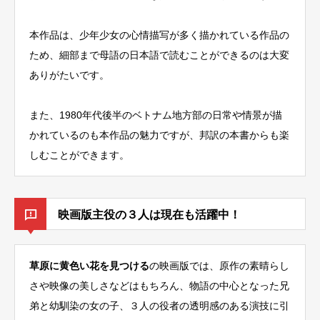
本作品は、少年少女の心情描写が多く描かれている作品の
ため、細部まで母語の日本語で読むことができるのは大変
ありがたいです。
また、1980年代後半のベトナム地方部の日常や情景が描
かれているのも本作品の魅力ですが、邦訳の本書からも楽
しむことができます。
映画版主役の３人は現在も活躍中！
草原に黄色い花を見つける
の映画版では、原作の素晴らし
さや映像の美しさなどはもちろん、物語の中心となった兄
弟と幼馴染の女の子、３人の役者の透明感のある演技に引