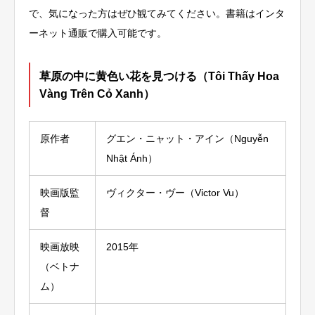
で、気になった方はぜひ観てみてください。書籍はインタ
ーネット通販で購入可能です。
草原の中に黄色い花を見つける（Tôi Thấy Hoa
Vàng Trên Cỏ Xanh）
原作者
グエン・ニャット・アイン（Nguyễn
Nhật Ánh）
映画版監
ヴィクター・ヴー（Victor Vu）
督
映画放映
2015年
（ベトナ
ム）