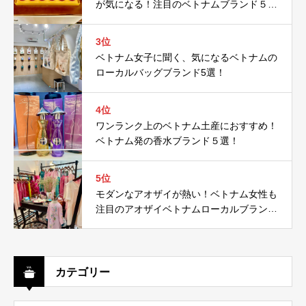
が気になる！注目のベトナムブランド５
選！
3位
ベトナム女子に聞く、気になるベトナムの
ローカルバッグブランド5選！
4位
ワンランク上のベトナム土産におすすめ！
ベトナム発の香水ブランド５選！
5位
モダンなアオザイが熱い！ベトナム女性も
注目のアオザイベトナムローカルブランド
５選！
カテゴリー