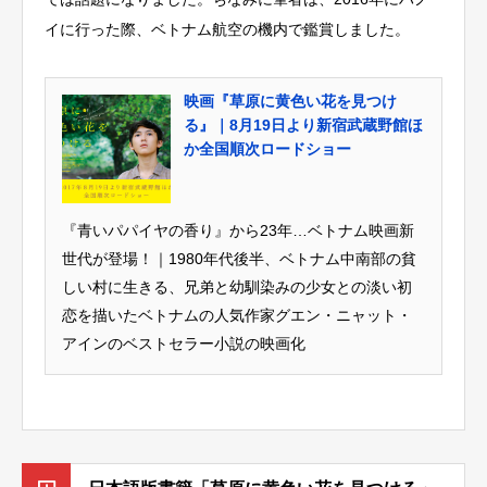
イに行った際、ベトナム航空の機内で鑑賞しました。
映画『草原に黄色い花を見つけ
る』｜8月19日より新宿武蔵野館ほ
か全国順次ロードショー
『青いパパイヤの香り』から23年…ベトナム映画新
世代が登場！｜1980年代後半、ベトナム中南部の貧
しい村に生きる、兄弟と幼馴染みの少女との淡い初
恋を描いたベトナムの人気作家グエン・ニャット・
アインのベストセラー小説の映画化