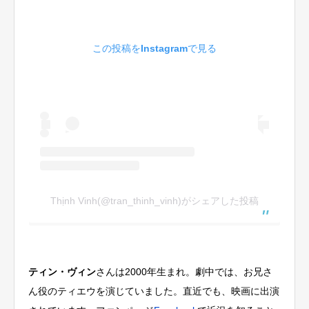
この投稿をInstagramで見る
Thịnh Vinh(@tran_thinh_vinh)がシェアした投稿
ティン・ヴィン
さんは2000年生まれ。劇中では、お兄さ
ん役のティエウを演じていました。直近でも、映画に出演