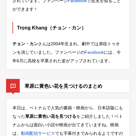
されています。ファンページ
Facebook
で近況を知ること
ができます！
Trọng Khang（チョン・カン）
チョン・カン
さんは2004年生まれ。劇中では弟役トゥオ
ンを演じていました。ファンページの
Facebook
には、今
年6月に高校を卒業された姿がアップされています。
草原に黄色い花を見つけるのまとめ
本日は、ベトナムで人気の書籍・映画から、日本語版にも
なった
草原に黄色い花を見つける
をご紹介しました！ベト
ナムからは面白い小説や映画が出てきていますね。映画
は、
動画配信サービス
でも字幕付きでみられるようですの