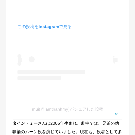
この投稿をInstagramで見る
múi(@lamthanhmy)がシェアした投稿
タイン・ミー
さんは2005年生まれ。劇中では、兄弟の幼
馴染のムーン役を演じていました。現在も、役者として多