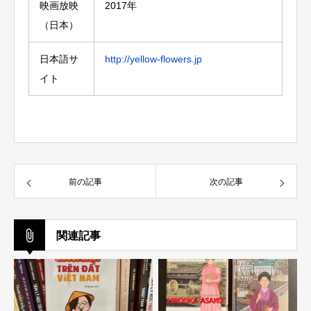
映画放映
2017年
（日本）
日本語サ
http://yellow-flowers.jp
イト
前の記事
次の記事
関連記事