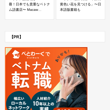
冊！日本でも貴重なベトナ
黄色い花を見つける」〜日
ム語書店〜 Macaw
本語版書籍も
Bookstore（北坂戸）
【PR】