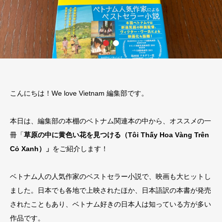
こんにちは！We love Vietnam 編集部です。
本日は、編集部の本棚のベトナム関連本の中から、オススメの一
冊「
草原の中に黄色い花を見つける（Tôi Thấy Hoa Vàng Trên
Cỏ Xanh）」
をご紹介します！
ベトナム人の人気作家のベストセラー小説で、映画も大ヒットし
ました。日本でも各地で上映されたほか、日本語訳の本書が発売
されたこともあり、ベトナム好きの日本人は知っている方が多い
作品です。